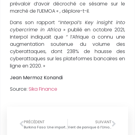
prévaloir d’avoir décroché ce sésame sur le
marché de l’UEMOA « , déplore-t-il.
Dans son rapport ‘’
Interpol’s Key insight into
cybercrime in Africa
» publié en octobre 2021,
Interpol indiquait que ‘’ l’Afrique a connu une
augmentation soutenue du volume des
cyberattaques, dont 238% de hausse des
cyberattaques sur les plateformes bancaires en
ligne en 2020. »
Jean Mermoz Konandi
Source:
Sika Finance
PRÉCÉDENT
SUIVANT
Burkina Faso: Une importante cyberattaque
Vent de panique à l’Union africaine après une nouvelle cyberattaque