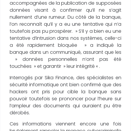
accompagnées de la publication de supposées
données visant à confirmer qu’il ne s’agit
nullement d’une rumeur. Du côté de la banque,
l’on reconnaît qu’il y a eu une tentative qui n’a
toutefois pas pu prospérer. » S’il y a bien eu une
tentative d’intrusion dans nos systèmes, celle-ci
a été rapidement bloquée » a indiqué la
banque dans un communiqué, assurant que les
» données personnelles n’ont pas été
touchées » et garantir » leur intégrité « .
Interrogés par Sika Finance, des spécialistes en
sécurité informatique ont bien confirmé que des
hackers ont pris pour cible la banque sans
pouvoir toutefois se prononcer pour l’heure sur
l’ampleur des documents qui auraient pu être
dérobés.
Ces informations viennent encore une fois
brutalement rappeler la menace cybercriminelle