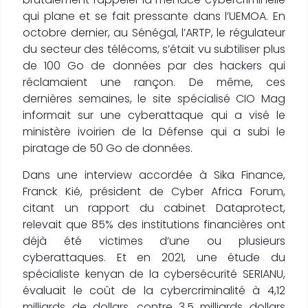
qui plane et se fait pressante dans l’UEMOA. En
octobre dernier, au Sénégal, l’ARTP, le régulateur
du secteur des télécoms, s’était vu subtiliser plus
de 100 Go de données par des hackers qui
réclamaient une rançon. De même, ces
dernières semaines, le site spécialisé CIO Mag
informait sur une cyberattaque qui a visé le
ministère ivoirien de la Défense qui a subi le
piratage de 50 Go de données.
Dans une interview accordée à Sika Finance,
Franck Kié, président de Cyber Africa Forum,
citant un rapport du cabinet Dataprotect,
relevait que 85% des institutions financières ont
déjà été victimes d’une ou plusieurs
cyberattaques. Et en 2021, une étude du
spécialiste kenyan de la cybersécurité SERIANU,
évaluait le coût de la cybercriminalité à 4,12
milliards de dollars, contre 3,5 milliards dollars